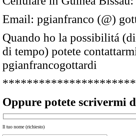
Cellulare in Guinea Bissau
Email: pgianfranco (@) gott
Quando ho la possibilitá (dis
di tempo) potete contattarm
pgianfrancogottardi
**********************
Oppure potete scrivermi d
Il tuo nome (richiesto)