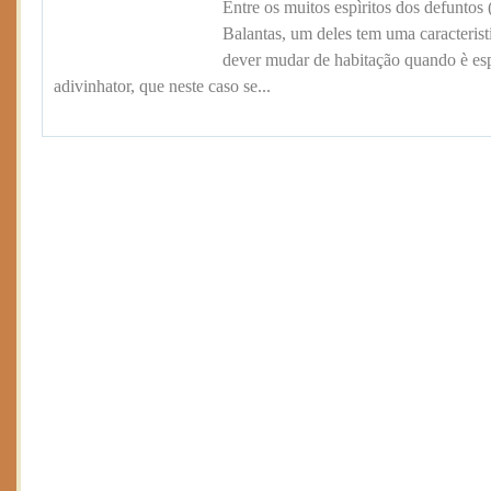
Entre os muitos espìritos dos defuntos 
Balantas, um deles tem uma caracteristi
dever mudar de habitação quando è es
adivinhator, que neste caso se...