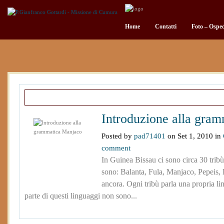
Home
Contatti
Foto – Ospe
Recent Articles
Introduzione alla gram
Posted by
pad71401
on Set 1, 2010 in
comment
In Guinea Bissau ci sono circa 30 tribù,
sono: Balanta, Fula, Manjaco, Pepeis, B
ancora. Ogni tribù parla una propria li
parte di questi linguaggi non sono...