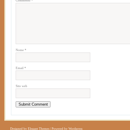
Commento
*
Nome
*
Email
*
Sito web
Designed by
Elegant Themes
| Powered by
Wordpress