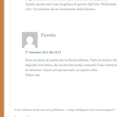
A parte questo mai visto la guinea di giorno dall’alto. Bellissima
vive. Un salutone da un’innamorato della Guinea.
Fiorella
27 Settembre 2012 alle 18:11
Sono in attesa di partire per la Guinea Bissau. Tutte le notizie che
riguardo non fanno che accrescere la mia curiosità il mio interesse
in missione. Grazie per questa mail, ne aspetto altre.
Saluti cari.
Leave a Reply
Il tuo indirizzo email non sarà pubblicato.
I campi obbligatori sono contrassegnati
*